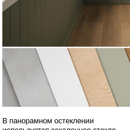
В панорамном остеклении
используется закаленное стекло