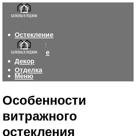
Остекление
Интерьер
Утепление
Декор
Отделка
Меню
Меню
Особенности
витражного
остекления