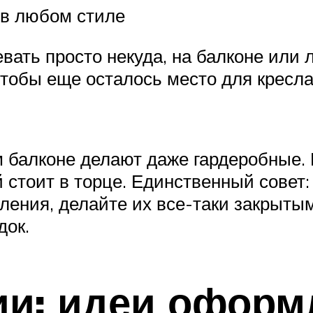
 в любом стиле
евать просто некуда, на балконе ил
чтобы еще осталось место для кресла,
балконе делают даже гардеробные. Н
 стоит в торце. Единственный совет:
ления, делайте их все-таки закрыты
док.
ии: идеи оформ