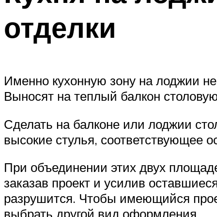
отделки
Именно кухонную зону на лоджии не
Выносят на теплый балкон столовую
Сделать на балконе или лоджии сто
высокие стулья, соответствующее 
При объединении этих двух площаде
заказав проект и усилив оставшиеся
разрушится. Чтобы имеющийся проем
выбрать другой вид оформления.