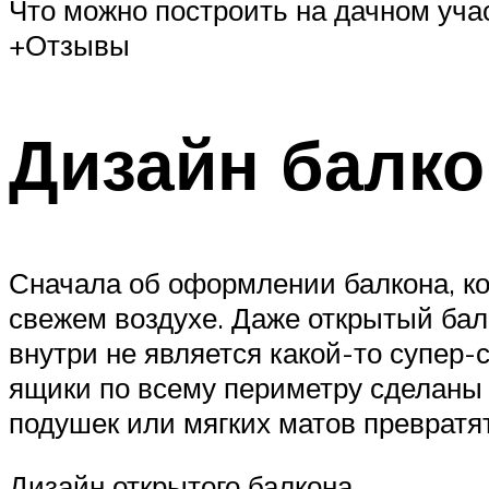
Что можно построить на дачном учас
+Отзывы
Дизайн балко
Сначала об оформлении балкона, ко
свежем воздухе. Даже открытый бал
внутри не является какой-то супер-
ящики по всему периметру сделаны и
подушек или мягких матов превратят
Дизайн открытого балкона