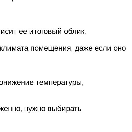
висит ее итоговый облик.
климата помещения, даже если оно
понижение температуры,
женно, нужно выбирать