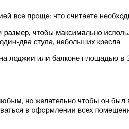
ей все проще: что считаете необход
 размер, чтобы максимально исполь
один-два стула, небольших кресла
 на лоджии или балконе площадью в 3
бым, но желательно чтобы он был в
аться в оформлении всех помещений