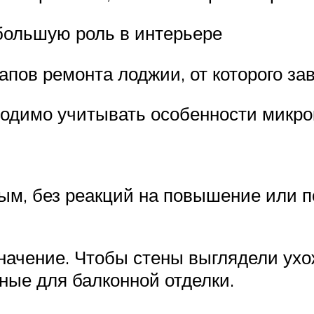
большую роль в интерьере
апов ремонта лоджии, от которого за
ходимо учитывать особенности микро
ым, без реакций на повышение или 
начение. Чтобы стены выглядели ухо
ные для балконной отделки.