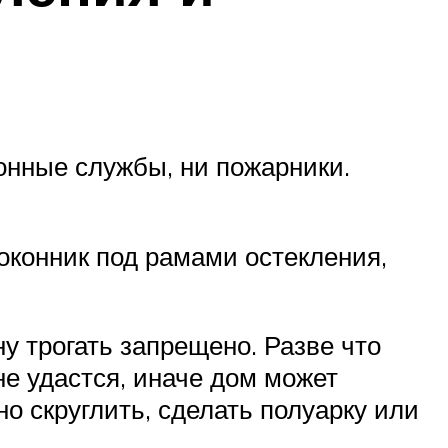
онные службы, ни пожарники.
оконник под рамами остекления,
у трогать запрещено. Разве что
не удастся, иначе дом может
о скруглить, сделать полуарку или