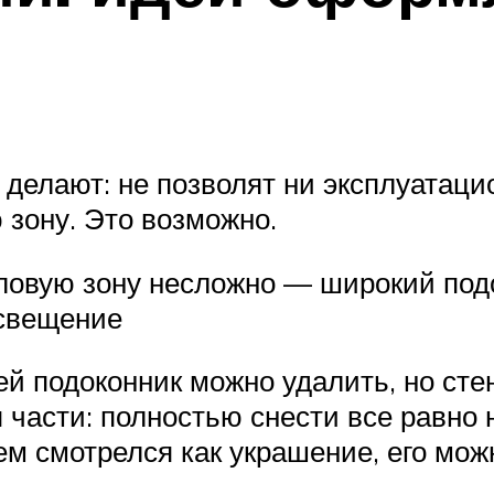
 делают: не позволят ни эксплуатаци
 зону. Это возможно.
ловую зону несложно — широкий под
освещение
й подоконник можно удалить, но стен
 части: полностью снести все равно 
 смотрелся как украшение, его можн