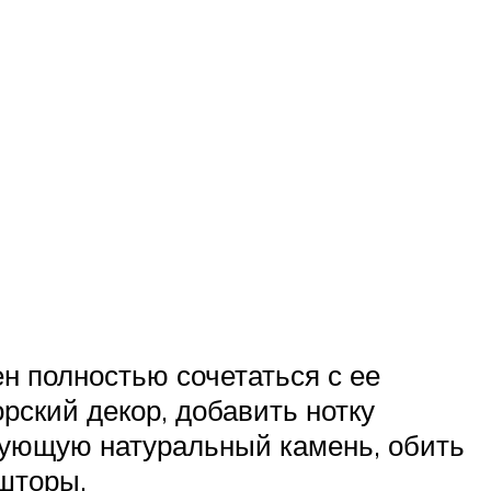
н полностью сочетаться с ее
рский декор, добавить нотку
рующую натуральный камень, обить
ьшторы.