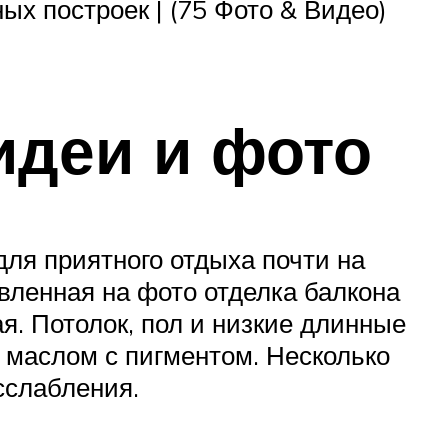
ых построек | (75 Фото & Видео)
идеи и фото
ля приятного отдыха почти на
вленная на фото отделка балкона
ая. Потолок, пол и низкие длинные
, маслом с пигментом. Несколько
сслабления.