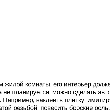
м жилой комнаты, его интерьер долже
не планируется, можно сделать авто
. Например, наклеить плитку, имити
атой резьбой, повесить броские рол