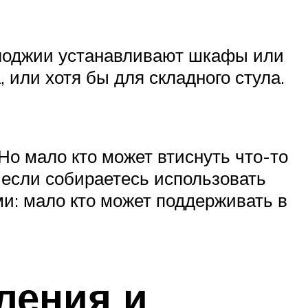
и лоджии устанавливают шкафы или
 или хотя бы для складного стула.
о мало кто может втиснуть что-то
 если собираетесь использовать
ми: мало кто может поддерживать в
ления и