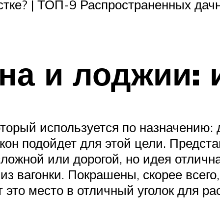
тке? | ТОП-9 Распространенных дачн
на и лоджии: 
торый используется по назначению: д
кон подойдет для этой цели. Предста
сложной или дорогой, но идея отличн
з вагонки. Покрашены, скорее всего
 это место в отличный уголок для ра