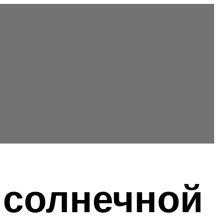
 солнечной