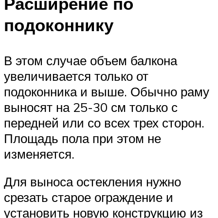
Расширение по
подоконнику
В этом случае объем балкона
увеличивается только от
подоконника и выше. Обычно раму
выносят на 25-30 см только с
передней или со всех трех сторон.
Площадь пола при этом не
изменяется.
Для выноса остекления нужно
срезать старое ограждение и
установить новую конструкцию из