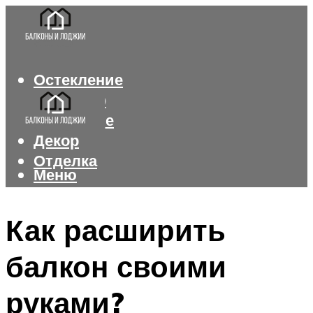
Остекление
Интерьер
Утепление
Декор
Отделка
Меню
Меню
Как расширить
балкон своими
руками?