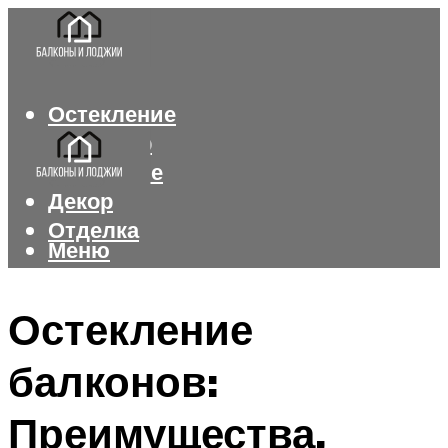
Остекление
Интерьер
Утепление
Декор
Отделка
Меню
Меню
Остекление
балконов:
Преимущества,