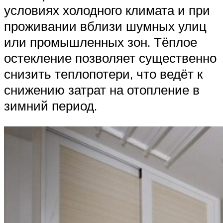
условиях холодного климата и при
проживании вблизи шумных улиц
или промышленных зон. Тёплое
остекление позволяет существенно
снизить теплопотери, что ведёт к
снижению затрат на отопление в
зимний период.