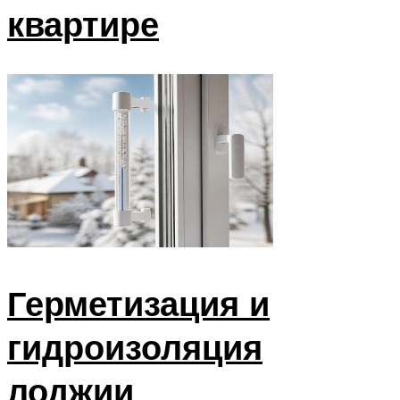
квартире
Герметизация и
гидроизоляция
лоджии