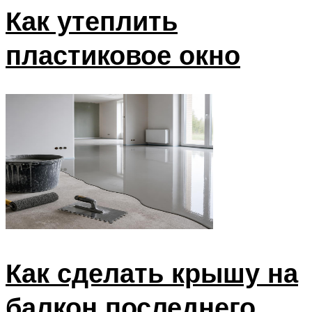
Как утеплить
пластиковое окно
Как сделать крышу на
балкон последнего