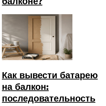
балконе?
Как вывести батарею
на балкон:
последовательность