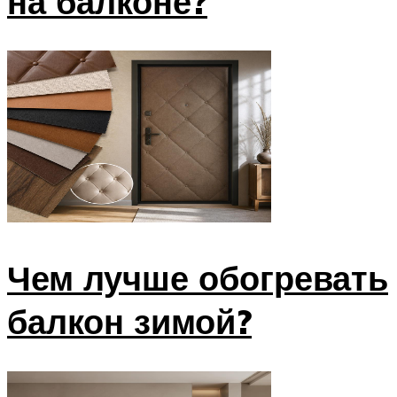
на балконе?
Чем лучше обогревать
балкон зимой?