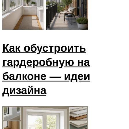
Как обустроить
гардеробную на
балконе — идеи
дизайна