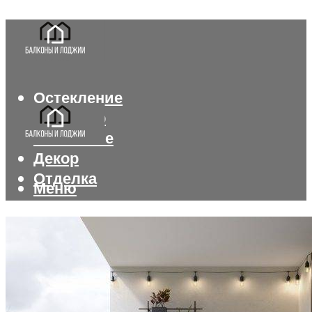
Остекление
Интерьер
Утепление
Декор
Отделка
Меню
Меню