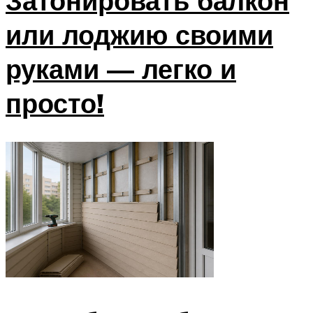
Затонировать балкон
или лоджию своими
руками — легко и
просто!