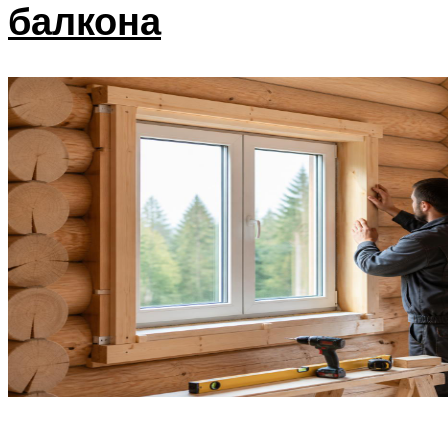
балкона