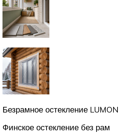
Безрамное остекление LUMON
Финское остекление без рам