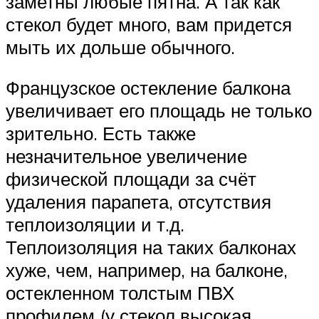
заметны любые пятна. А так как
стекол будет много, вам придется
мыть их дольше обычного.
Французское остекление балкона
увеличивает его площадь не только
зрительно. Есть также
незначительное увеличение
физической площади за счёт
удаления парапета, отсутствия
теплоизоляции и т.д.
Теплоизоляция на таких балконах
хуже, чем, например, на балконе,
остекленном толстым ПВХ
профилем (у стекол высокая