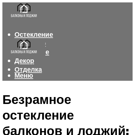
Остекление
Интерьер
Утепление
Декор
Отделка
Меню
Меню
Безрамное
остекление
балконов и лоджий: