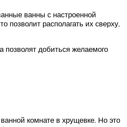
ванные ванны с настроенной
о позволит располагать их сверху,
а позволят добиться желаемого
ванной комнате в хрущевке. Но это