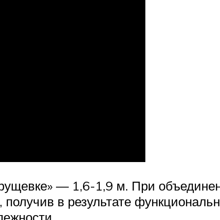
хрущевке» — 1,6-1,9 м. При объедине
 получив в результате функциональн
лежности.