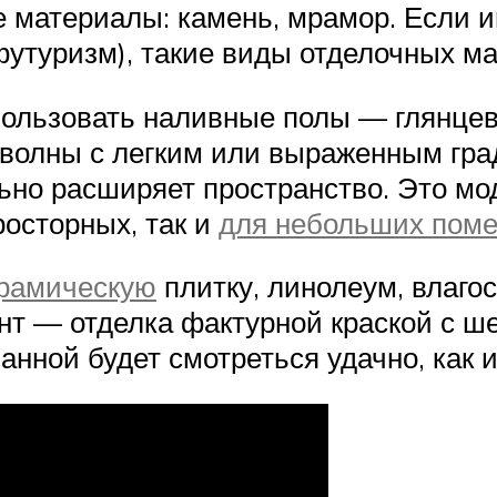
е материалы: камень, мрамор. Если 
, футуризм), такие виды отделочных м
льзовать наливные полы — глянцев
волны с легким или выраженным гра
ьно расширяет пространство. Это мо
росторных, так и
для небольших пом
ерамическую
плитку, линолеум, влаго
нт — отделка фактурной краской с ш
анной будет смотреться удачно, как 