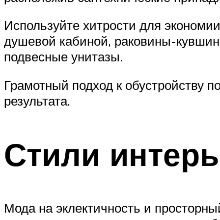
Используйте хитрости для экономи
душевой кабиной, раковины-кувшинк
подвесные унитазы.
Грамотный подход к обустройству п
результата.
Стили интер
Мода на эклектичность и просторны