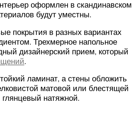
интерьер оформлен в скандинавском
атериалов будут уместны.
ые покрытия в разных вариантах
диентом. Трехмерное напольное
дный дизайнерский прием, который
ещений
.
стойкий ламинат, а стены обложить
елковистой матовой или блестящей
и глянцевый натяжной.