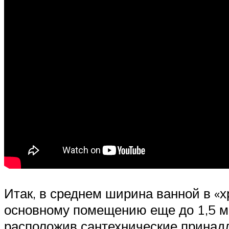
Итак, в среднем ширина ванной в «
основному помещению еще до 1,5 м,
расположив сантехнические принад