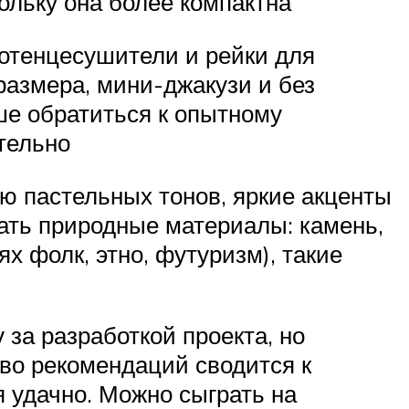
ольку она более компактна
лотенцесушители и рейки для
азмера, мини-джакузи и без
ше обратиться к опытному
тельно
ю пастельных тонов, яркие акценты
вать природные материалы: камень,
х фолк, этно, футуризм), такие
за разработкой проекта, но
тво рекомендаций сводится к
 удачно. Можно сыграть на