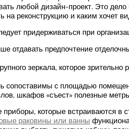
ать любой дизайн-проект. Это дело в
ть на реконструкцию и каким хочет в
ледует придерживаться при организа
ше отдавать предпочтение отделочн
рупного зеркала, которое зрительно 
ь сопоставимы с площадью помещени
лов, шкафов «съест» полезные метры
 приборы, которые встраиваются в 
ловые раковины или ванны
функциона