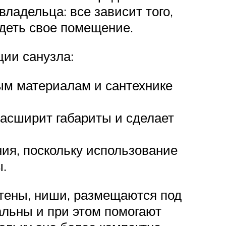
ладельца: все зависит того,
идеть свое помещение.
ции санузла:
ым материалам и сантехнике
расширит габариты и сделает
я, поскольку использование
.
стены, ниши, размещаются под
льны и при этом помогают