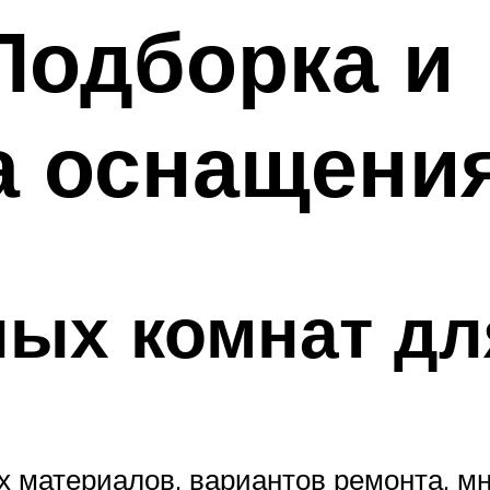
Подборка и
а оснащени
ых комнат дл
х материалов, вариантов ремонта, 