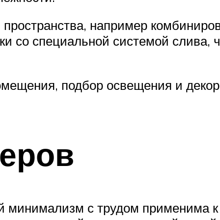
и пространства, например комбиниро
и со специальной системой слива, чт
омещения, подбор освещения и декор
ьеров
й минимализм с трудом применима к 