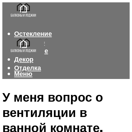
Остекление
Интерьер
Утепление
Декор
Отделка
Меню
Меню
У меня вопрос о
вентиляции в
ванной комнате.