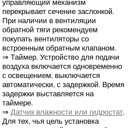
управляющий механизм
перекрывает сечение заслонкой.
При наличии в вентиляции
обратной тяги рекомендуем
покупать вентиляторы со
встроенным обратным клапаном.
⇒ Таймер. Устройство для подачи
воздуха включается одновременно
с освещением, выключается
автоматически, с задержкой. Время
задержки выставляется на
таймере.
⇒
Датчик влажности или гидростат
.
Для тех, чья цель установка