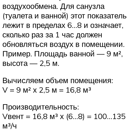
воздухообмена. Для санузла
(туалета и ванной) этот показатель
лежит в пределах 6…8 и означает,
сколько раз за 1 час должен
обновляться воздух в помещении.
Пример. Площадь ванной — 9 м²,
высота — 2,5 м.
Вычисляем объем помещения:
V = 9 м² х 2,5 м = 16,8 м³
Производительность:
Vвент = 16,8 м³ х (6…8) = 100…135
м³/ч