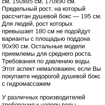
см, 150х85 см, 170х90 см.
Предельный рост, на который
рассчитан душевой бокс — 195 см.
Для людей, рост которых
превышает 180 см не подойдут
варианты с площадью поддона
90х90 см. Остальные модели
приемлемы для среднего роста.
Требования по давлению воды.
Этот аспект немаловажен, если Вы
покупаете недорогой душевой бокс
с гидромассажем
У различных производителей
требования к напору воды