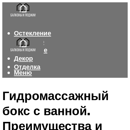
Остекление
Интерьер
Утепление
Декор
Отделка
Меню
Меню
Гидромассажный
бокс с ванной.
Преимущества и