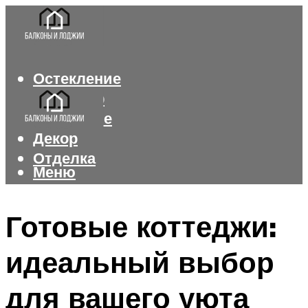
Остекление
Интерьер
Утепление
Декор
Отделка
Меню
Меню
Готовые коттеджи:
идеальный выбор
для вашего уюта