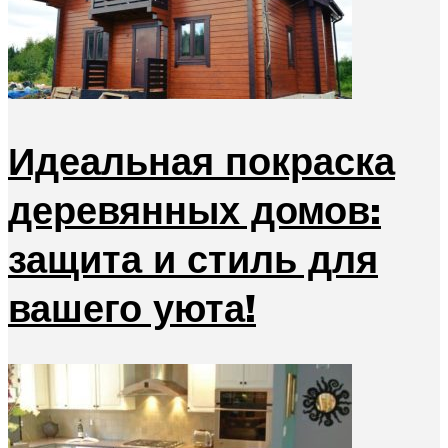
Идеальная покраска
деревянных домов:
защита и стиль для
вашего уюта!