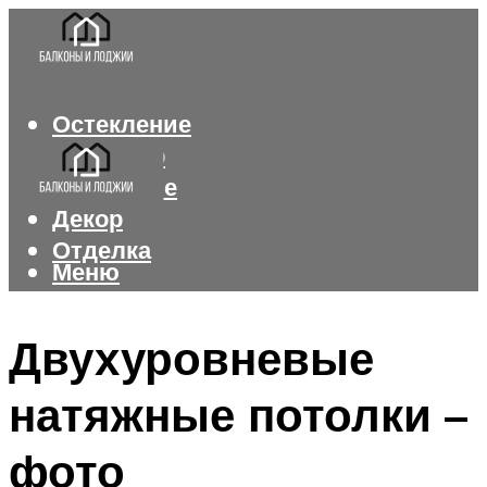
Остекление
Интерьер
Утепление
Декор
Отделка
Меню
Меню
Двухуровневые
натяжные потолки –
фото