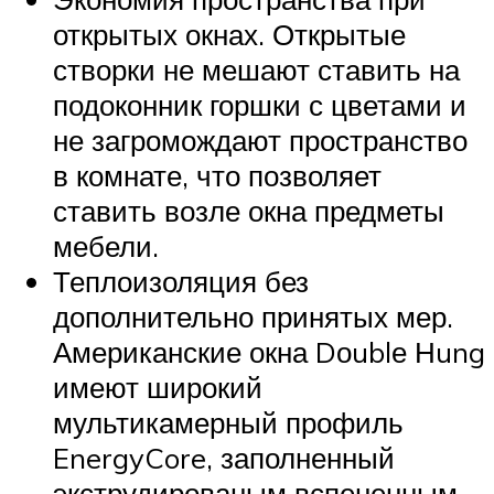
открытых окнах. Открытые
створки не мешают ставить на
подоконник горшки с цветами и
не загромождают пространство
в комнате, что позволяет
ставить возле окна предметы
мебели.
Теплоизоляция без
дополнительно принятых мер.
Американские окна Dоublе Нung
имеют широкий
мультикамерный профиль
EnergyCore, заполненный
экструдированым вспененным