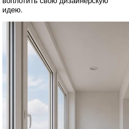
воплотить свою дизайнерскую
идею.