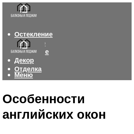
Остекление
Интерьер
Утепление
Декор
Отделка
Меню
Меню
Особенности
английских окон