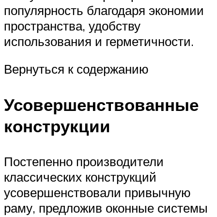
популярность благодаря экономии
пространства, удобству
использования и герметичности.
Вернуться к содержанию
Усовершенствованные
конструкции
Постепенно производители
классических конструкций
усовершенствовали привычную
раму, предложив оконные системы