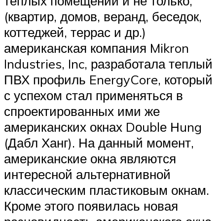
теплых помещений и не только,
(квартир, домов, веранд, беседок,
коттеджей, террас и др.)
американская компания Mikron
Industries, Inc, разработала теплый
ПВХ профиль EnergyCore, который
с успехом стал применяться в
спроектированных ими же
американских окнах Dоublе Нung
(Дабл Ханг). На данный момент,
американские окна являются
интересной альтернативной
классическим пластиковым окнам.
Кроме этого появилась новая