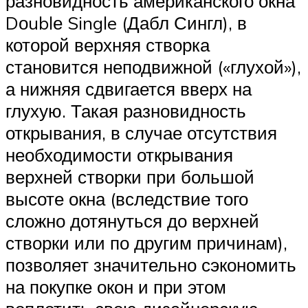
разновидность американского окна
Dоublе Single (Дабл Сингл), в
которой верхняя створка
становится неподвижной («глухой»),
а нижняя сдвигается вверх на
глухую. Такая разновидность
открывания, в случае отсутствия
необходимости открывания
верхней створки при большой
высоте окна (вследствие того
сложно дотянуться до верхней
створки или по другим причинам),
позволяет значительно сэкономить
на покупке окон и при этом