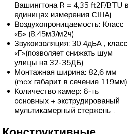
Вашингтона R = 4,35 ft2F/BTU в
единицах измерения США)
Воздухопроницаемость: Класс
«Б» (8,45м3/м2ч)
Звукоизоляция: 30,4дБА , класс
«Г»(позволяет снижать шум
улицы на 32-35ДБ)
Монтажная ширина: 82,6 мм
(max габарит в сечение 119мм)
Количество камер: 6-ть
основных + экструдированый
мультикамерный стержень .
Конструктивные