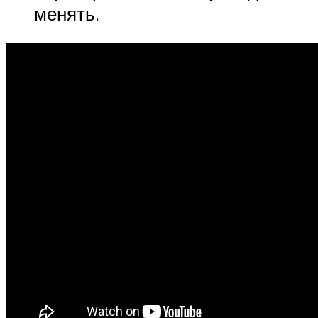
менять.