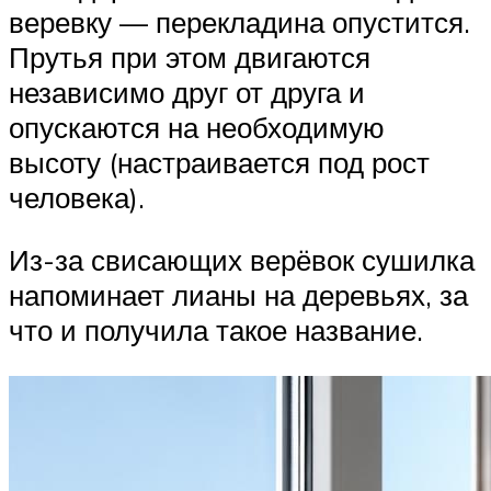
веревку — перекладина опустится.
Прутья при этом двигаются
независимо друг от друга и
опускаются на необходимую
высоту (настраивается под рост
человека).
Из-за свисающих верёвок сушилка
напоминает лианы на деревьях, за
что и получила такое название.