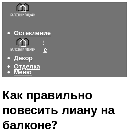
Остекление
Интерьер
Утепление
Декор
Отделка
Меню
Меню
Как правильно
повесить лиану на
балконе?