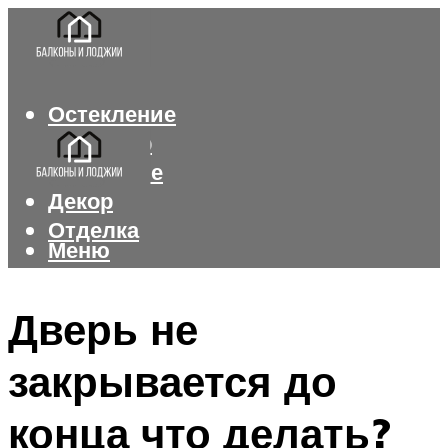
Остекление
Интерьер
Утепление
Декор
Отделка
Меню
Меню
Дверь не
закрывается до
конца что делать?