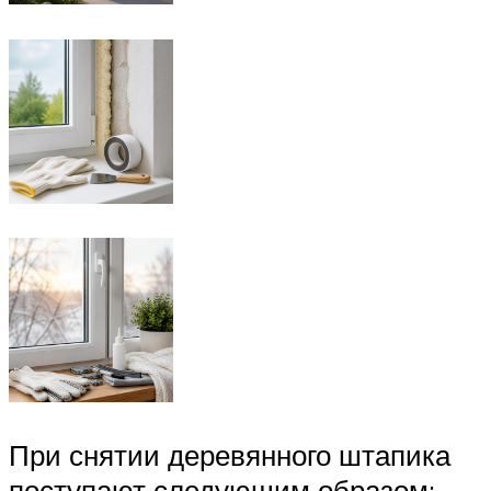
При снятии деревянного штапика
поступают следующим образом: