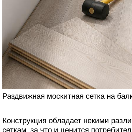
Раздвижная москитная сетка на бал
Конструкция обладает некими разл
сеткам, за что и ценится потребите