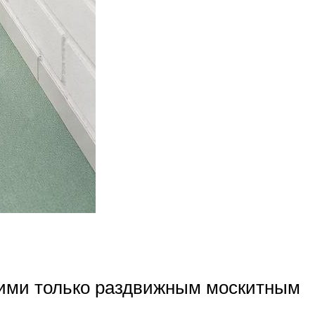
щими только раздвижным москитным