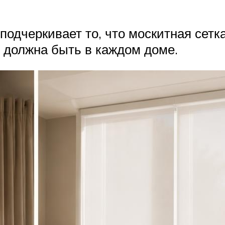
о подчеркивает то, что москитная сет
я должна быть в каждом доме.