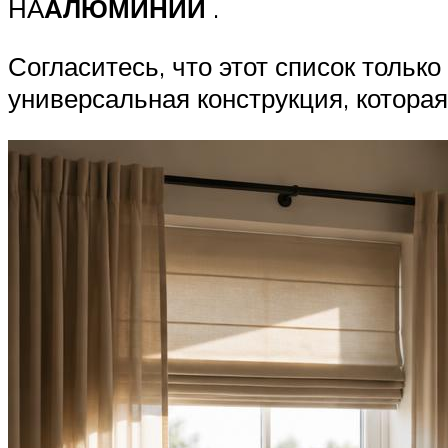
НА
АЛЮМИНИЙ
.
Согласитесь, что этот список тольк
универсальная конструкция, котора