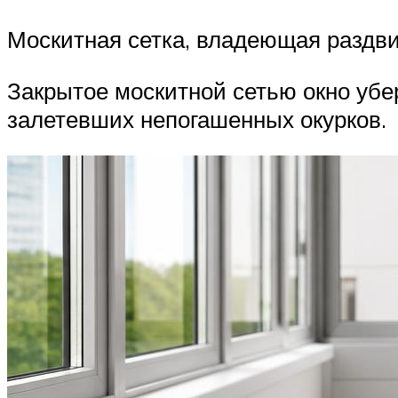
Москитная сетка, владеющая раздв
Закрытое москитной сетью окно убер
залетевших непогашенных окурков.