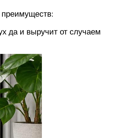
 преимуществ:
ух да и выручит от случаем