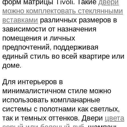
форм матрицы Tivoli. Такие
двери
можно комплектовать стеклянными
вставками
различных размеров в
зависимости от назначения
помещения и личных
предпочтений, поддерживая
единый стиль во всей квартире или
доме.
Для интерьеров в
минималистичном стиле можно
использовать компланарные
системы с полотнами как светлых,
так и темных оттенков. Двери
цвета
серый или беленый дуб
, шампань,