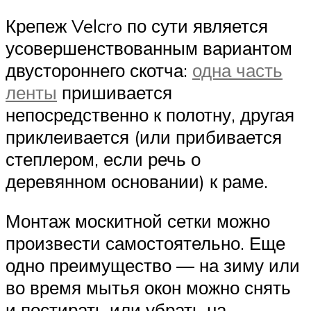
Крепеж Velcro по сути является
усовершенствованным вариантом
двустороннего скотча:
одна часть
ленты
пришивается
непосредственно к полотну, другая
приклеивается (или прибивается
степлером, если речь о
деревянном основании) к раме.
Монтаж москитной сетки можно
произвести самостоятельно. Еще
одно преимущество — на зиму или
во время мытья окон можно снять
и постирать или убрать на