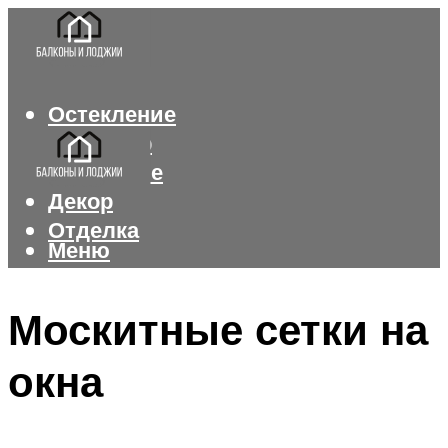
Остекление
Интерьер
Утепление
Декор
Отделка
Меню
Меню
Москитные сетки на
окна