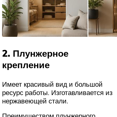
2. Плунжерное
крепление
Имеет красивый вид и большой
ресурс работы. Изготавливается из
нержавеющей стали.
Преимуществом плунжерного