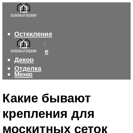
Остекление
Интерьер
Утепление
Декор
Отделка
Меню
Меню
Какие бывают
крепления для
москитных сеток