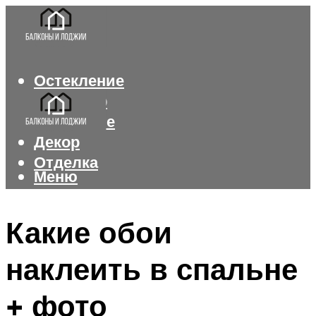
Остекление
Интерьер
Утепление
Декор
Отделка
Меню
Меню
Какие обои
наклеить в спальне
+ фото