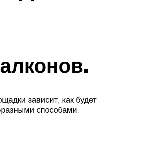
алконов.
щадки зависит, как будет
образными способами.