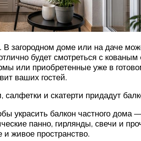
 В загородном доме или на даче мож
 отлично будет смотреться с кованым
мы или приобретенные уже в готовом
вит ваших гостей.
, салфетки и скатерти придадут ба
бы украсить балкон частного дома 
еские панно, гирлянды, свечи и про
е и живое пространство.