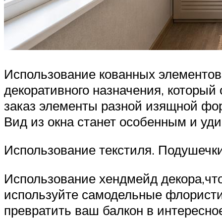
Использование кованных элементов.
декоративного назначения, который
заказ элементы разной изящной фор
Вид из окна станет особенным и уди
Использование текстиля. Подушечки
Использование хендмейд декора,что
используйте самодельные флористич
превратить ваш балкон в интересно