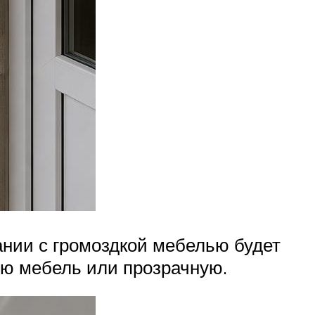
тании с громоздкой мебелью будет
ную мебель или прозрачную.