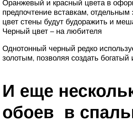
Оранжевый и красный цвета в оформ
предпочтение вставкам, отдельным 
цвет стены будут будоражить и меш
Черный цвет – на любителя
Однотонный черный редко используе
золотым, позволяя создать богатый 
И еще несколь
обоев в спаль