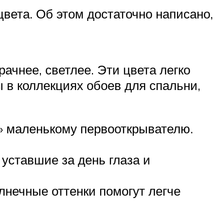
цвета. Об этом достаточно написано,
ачнее, светлее. Эти цвета легко
 в коллекциях обоев для спальни,
ку» маленькому первооткрывателю.
 уставшие за день глаза и
лнечные оттенки помогут легче