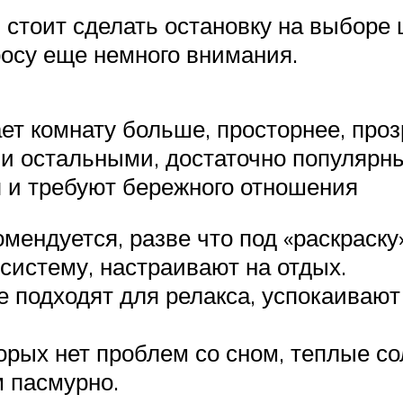
, стоит сделать остановку на выборе 
росу еще немного внимания.
т комнату больше, просторнее, прозр
и остальными, достаточно популярны
ся и требуют бережного отношения
комендуется, разве что под «раскрас
систему, настраивают на отдых.
 подходят для релакса, успокаивают
орых нет проблем со сном, теплые со
м пасмурно.