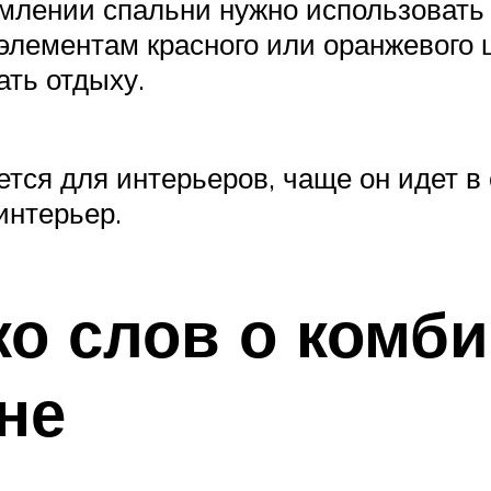
лении спальни нужно использовать 
элементам красного или оранжевого 
ать отдыху.
тся для интерьеров, чаще он идет в
интерьер.
ко слов о комб
не