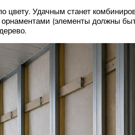
о цвету. Удачным станет комбиниров
 орнаментами (элементы должны быть
дерево.