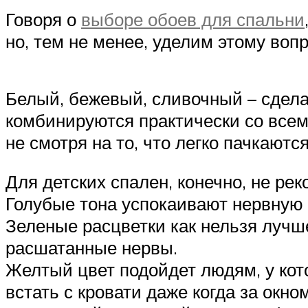
Говоря о
выборе обоев для спальни
но, тем не менее, уделим этому воп
Белый, бежевый, сливочный – сделае
комбинируются практически со всем
не смотря на то, что легко пачкают
Для детских спален, конечно, не ре
Голубые тона успокаивают нервную 
Зеленые расцветки как нельзя лучше
расшатанные нервы.
Желтый цвет подойдет людям, у кот
встать с кровати даже когда за окно