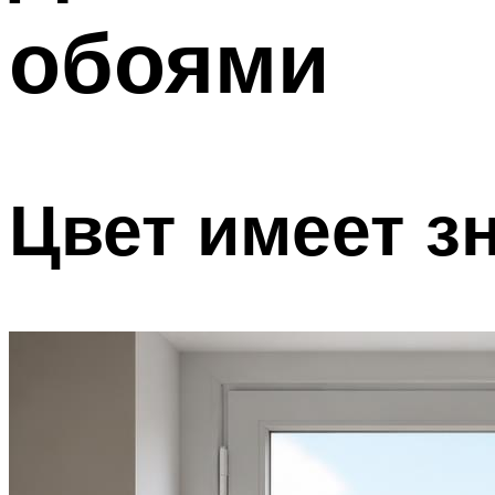
обоями
Цвет имеет з