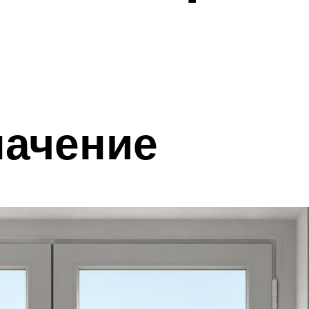
начение