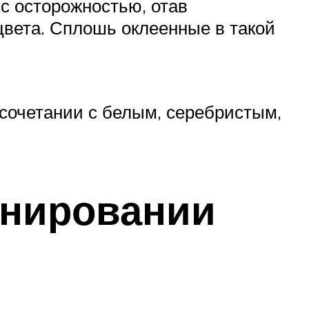
с осторожностью, отав
цвета. Сплошь оклеенные в такой
 сочетании с белым, серебристым,
инировании