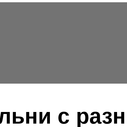
льни с раз