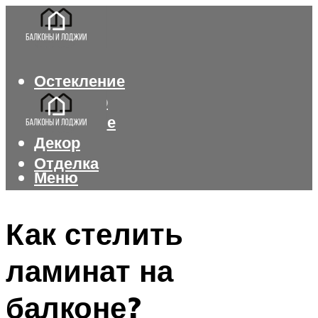
Остекление
Интерьер
Утепление
Декор
Отделка
Меню
Меню
Как стелить
ламинат на
балконе?