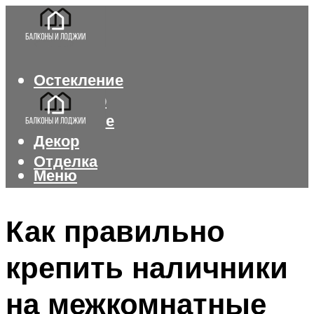
Остекление
Интерьер
Утепление
Декор
Отделка
Меню
Меню
Как правильно
крепить наличники
на межкомнатные