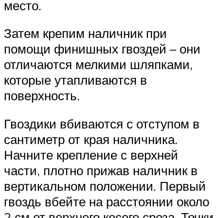
место.
Затем крепим наличник при
помощи финишных гвоздей – они
отличаются мелкими шляпками,
которые утапливаются в
поверхность.
Гвоздики вбиваются с отступом в
сантиметр от края наличника.
Начните крепление с верхней
части, плотно прижав наличник в
вертикальном положении. Первый
гвоздь вбейте на расстоянии около
2 см от верхнего косого среза. Точки