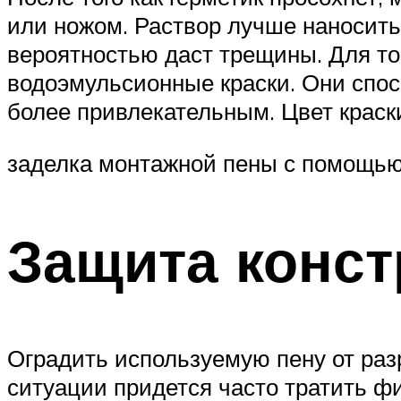
или ножом. Раствор лучше наносить
вероятностью даст трещины. Для т
водоэмульсионные краски. Они спос
более привлекательным. Цвет краски
заделка монтажной пены с помощью
Защита конст
Оградить используемую пену от разр
ситуации придется часто тратить ф