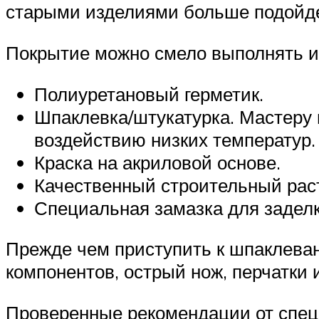
старыми изделиями больше подойде
Покрытие можно смело выполнять и
Полиуретановый герметик.
Шпаклевка/штукатурка. Мастеру 
воздействию низких температур.
Краска на акриловой основе.
Качественный строительный раств
Специальная замазка для заделк
Прежде чем приступить к шпаклева
компонентов, острый нож, перчатки 
Проверенные рекомендации от спец