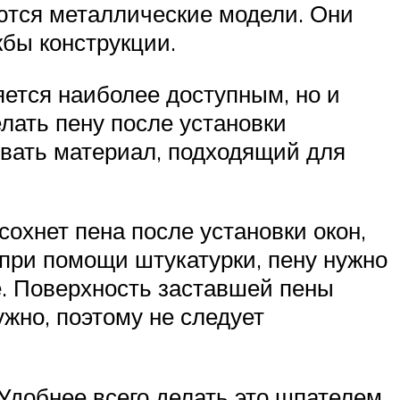
ются металлические модели. Они
жбы конструкции.
яется наиболее доступным, но и
елать пену после установки
овать материал, подходящий для
сохнет пена после установки окон,
 при помощи штукатурки, пену нужно
е. Поверхность заставшей пены
ужно, поэтому не следует
 Удобнее всего делать это шпателем