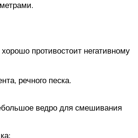
метрами.
 хорошо противостоит негативному
та, речного песка.
небольшое ведро для смешивания
ка: