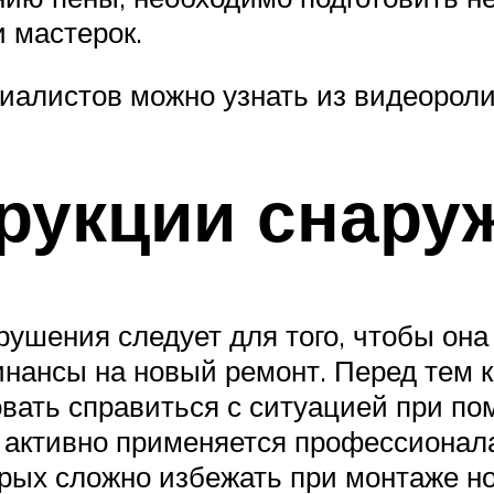
и мастерок.
иалистов можно узнать из видеороли
рукции снару
ушения следует для того, чтобы она
инансы на новый ремонт. Перед тем к
овать справиться с ситуацией при п
е активно применяется профессионал
орых сложно избежать при монтаже но