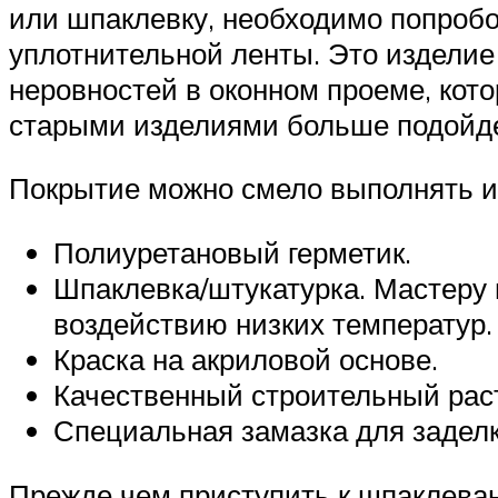
или шпаклевку, необходимо попроб
уплотнительной ленты. Это издели
неровностей в оконном проеме, кот
старыми изделиями больше подойде
Покрытие можно смело выполнять и
Полиуретановый герметик.
Шпаклевка/штукатурка. Мастеру 
воздействию низких температур.
Краска на акриловой основе.
Качественный строительный раств
Специальная замазка для заделк
Прежде чем приступить к шпаклева