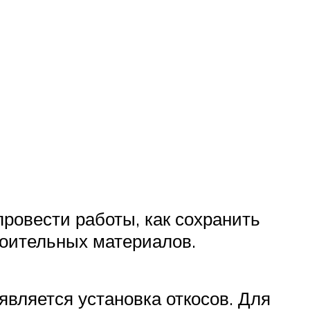
провести работы, как сохранить
роительных материалов.
вляется установка откосов. Для