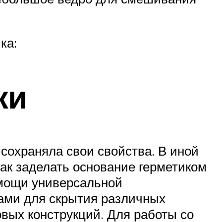
ка:
жи
 сохраняла свои свойства. В иной
ак заделать основание герметиком
омощи универсальной
ами для скрытия различных
вых конструкций. Для работы со