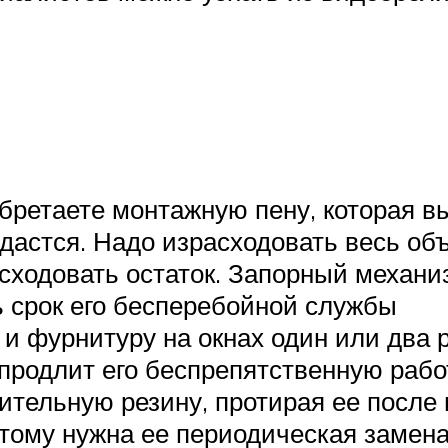
бретаете монтажную пену, которая в
дастся. Надо израсходовать весь объ
сходовать остаток. Запорный механ
ь срок его бесперебойной службы
 фурнитуру на окнах один или два ра
продлит его беспрепятственную работ
ительную резину, протирая ее после
этому нужна ее периодическая замена