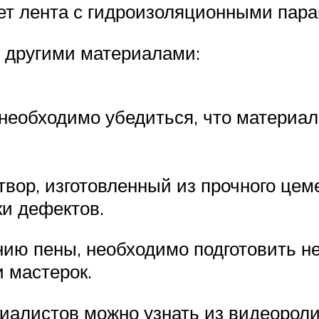
т лента с гидроизоляционными пара
 другими материалами:
необходимо убедиться, что материал
ор, изготовленный из прочного цемен
и дефектов.
нию пены, необходимо подготовить 
и мастерок.
иалистов можно узнать из видеороли