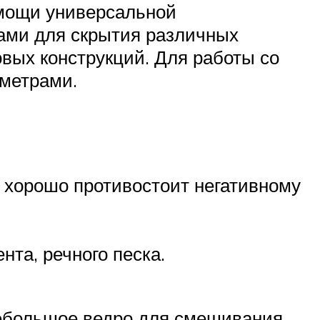
омощи универсальной
ами для скрытия различных
вых конструкций. Для работы со
метрами.
 хорошо противостоит негативному
та, речного песка.
небольшое ведро для смешивания