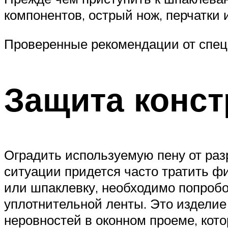
компонентов, острый нож, перчатки 
Проверенные рекомендации от спец
Защита конст
Оградить используемую пену от разр
ситуации придется часто тратить ф
или шпаклевку, необходимо попроб
уплотнительной ленты. Это издели
неровностей в оконном проеме, кот