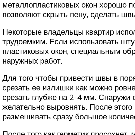
металлопластиковых окон хорошо п
позволяют скрыть пену, сделать шв
Некоторые владельцы квартир испол
трудоемким. Если использовать штук
пластиковых окон, специальным обр
наружных работ.
Для того чтобы привести швы в поря
срезать ее излишки как можно ровн
срезать глубже на 2-4 мм. Снаружи
желательно выровнять. После этого 
размешивать сразу большое количе
После того как герметик просохнет,