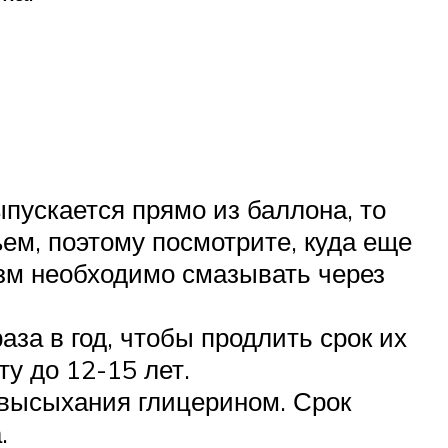
ыпускается прямо из баллона, то
ем, поэтому посмотрите, куда еще
изм необходимо смазывать через
за в год, чтобы продлить срок их
у до 12-15 лет.
 высыхания глицерином. Срок
.