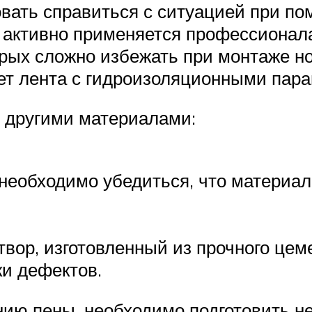
овать справиться с ситуацией при п
е активно применяется профессионал
орых сложно избежать при монтаже но
т лента с гидроизоляционными пара
 другими материалами:
необходимо убедиться, что материал
ор, изготовленный из прочного цемен
и дефектов.
нию пены, необходимо подготовить 