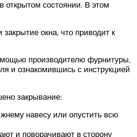
в открытом состоянии. В этом
 закрытие окна, что приводит к
помощью производителю фурнитуры,
еля и ознакомившись с инструкцией
шено закрывание:
ижнему навесу или опустить всю
мают и поворачивают в сторону