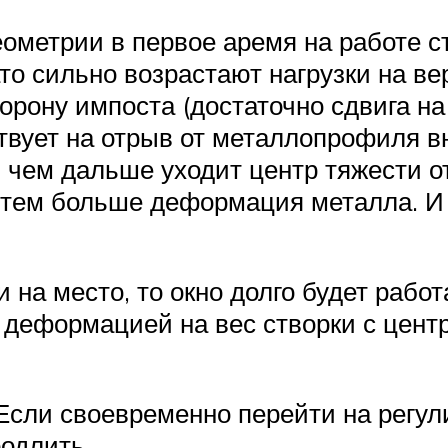
ометрии в первое аремя на работе ст
зато сильно возрастают нагрузки на 
орону импоста (достаточно сдвига на 
твует на отрыв от металлопрофиля в
 чем дальше уходит центр тяжести от
 тем больше деформация металла. И т
 на место, то окно долго будет работ
 деформацией на вес створки с цент
Если своевременно перейти на регул
одлить.