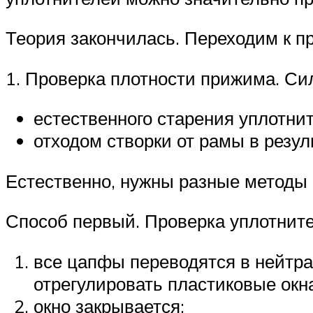
Теория закончилась. Переходим к пр
1. Проверка плотности прижима. Си
естественного старения уплотни
отходом створки от рамы в резу
Естественно, нужны разные методы 
Способ первый. Проверка уплотнит
все цапфы переводятся в нейтрал
отрегулировать пластиковые окна
окно закрывается;