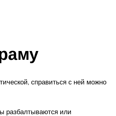
 раму
тической, справиться с ней можно
уры разбалтываются или