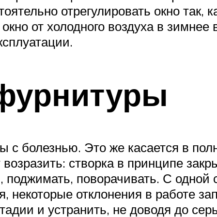
ятельно отрегулировать окно так, ка
кно от холодного воздуха в зимнее 
ксплуатации.
 фурнитуры
 с болезнью. Это же касается в полн
возразить: створка в принципе закры
ь, поджимать, поворачивать. С одной
, некоторые отклонения в работе зап
тадии и устранить, не доводя до сер