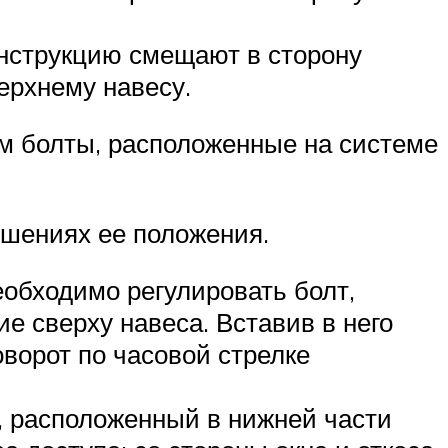
конструкцию смещают в сторону
ерхнему навесу.
ом болты, расположенные на системе
ушениях ее положения.
необходимо регулировать болт,
е сверху навеса. Вставив в него
оворот по часовой стрелке
т, расположенный в нижней части