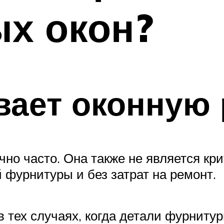
х окон?
вает оконную
но часто. Она также не является кри
 фурнитуры и без затрат на ремонт.
в тех случаях, когда детали фурнит