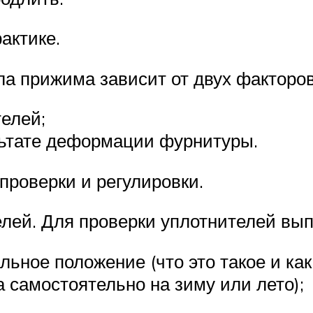
актике.
ла прижима зависит от двух факторов
телей;
льтате деформации фурнитуры.
проверки и регулировки.
елей. Для проверки уплотнителей вы
ьное положение (что это такое и как
 самостоятельно на зиму или лето);