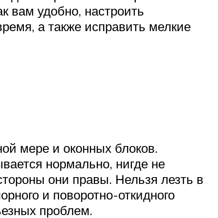
к вам удобно, настроить
время, а также исправить мелкие
ой мере и оконных блоков.
вается нормально, нигде не
 стороны они правы. Нельзя лезть в
орного и поворотно-откидного
ьезных проблем.