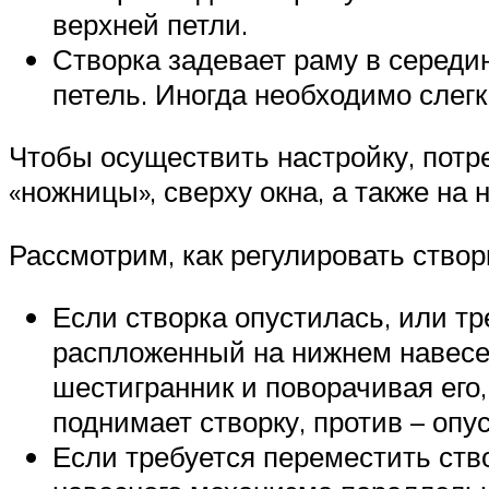
верхней петли.
Створка задевает раму в середин
петель. Иногда необходимо слегк
Чтобы осуществить настройку, потр
«ножницы», сверху окна, а также на 
Рассмотрим, как регулировать ство
Если створка опустилась, или тр
распложенный на нижнем навесе.
шестигранник и поворачивая его,
поднимает створку, против – опус
Если требуется переместить ств