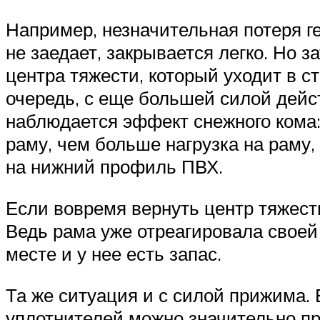
Например, незначительная потеря ге
не заедает, закрывается легко. Но 
центра тяжести, который уходит в ст
очередь, с еще большей силой дейс
наблюдается эффект снежного кома:
раму, чем больше нагрузка на раму,
на нижний профиль ПВХ.
Если вовремя вернуть центр тяжести
Ведь рама уже отреагировала своей
месте и у нее есть запас.
Та же ситуация и с силой прижима. 
уплотнителей можно значительно пр