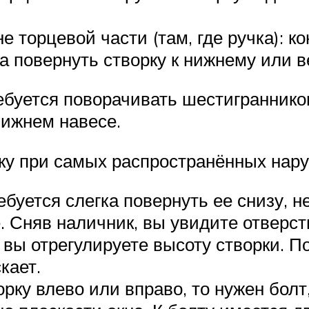
е торцевой части (там, где ручка): 
а повернуть створку к нижнему или в
ебуется поворачивать шестигранник
нижнем навесе.
рку при самых распространённых нар
ебуется слегка повернуть ее снизу, 
 Сняв наличник, вы увидите отверсти
 вы отрегулируете высоту створки. П
кает.
орку влево или вправо, то нужен бол