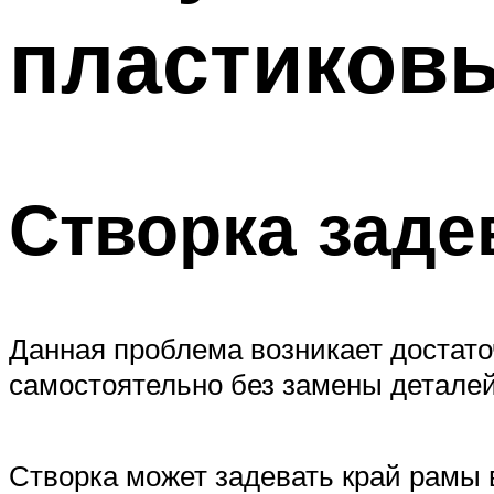
пластиковы
Створка заде
Данная проблема возникает достаточ
самостоятельно без замены деталей
Створка может задевать край рамы 