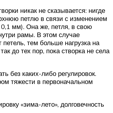
ворки никак не сказывается: нигде
верхнюю петлю в связи с изменением
0,1 мм). Она же, петля, в свою
нутри рамы. В этом случае
 петель, тем больше нагрузка на
ак до тех пор, пока створка не села
ать без каких-либо регулировок.
ром тяжести в первоначальном
ировку «зима-лето», долговечность