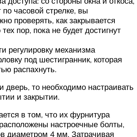
 доступа: со стороны окна и откоса,
 по часовой стрелке, вы
жно проверять, как закрывается
тех пор, пока не будет достигнут
ти регулировку механизма
оловку под шестигранник, которая
тью распахнуть.
и дверь, то необходимо настраивать
тии и закрытии.
ется в том, что их фурнитура
 расположены настроечные болты,
в диаметром 4 мм. Затрачивая