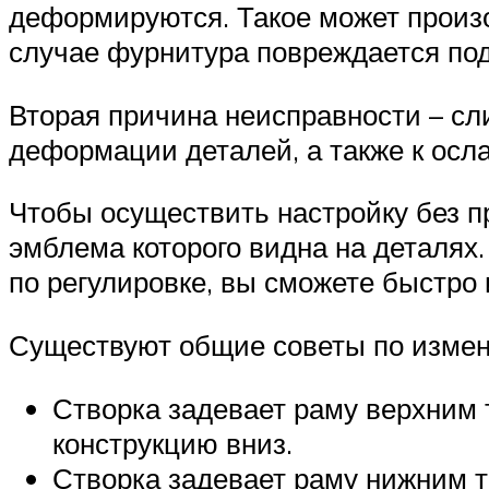
деформируются. Такое может произо
случае фурнитура повреждается под
Вторая причина неисправности – сли
деформации деталей, а также к осл
Чтобы осуществить настройку без 
эмблема которого видна на деталях
по регулировке, вы сможете быстро 
Существуют общие советы по измен
Створка задевает раму верхним 
конструкцию вниз.
Створка задевает раму нижним т