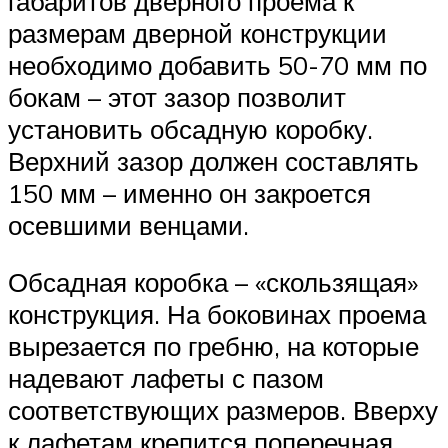
габаритов дверного проема к
размерам дверной конструкции
необходимо добавить 50-70 мм по
бокам – этот зазор позволит
установить обсадную коробку.
Верхний зазор должен составлять
150 мм – именно он закроется
осевшими венцами.
Обсадная коробка – «скользящая»
конструкция. На боковинах проема
вырезается по гребню, на которые
надевают лафеты с пазом
соответствующих размеров. Вверху
к лафетам крепится поперечная