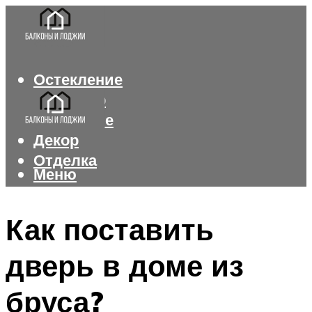
Остекление
Интерьер
Утепление
Декор
Отделка
Меню
Меню
Как поставить
дверь в доме из
бруса?