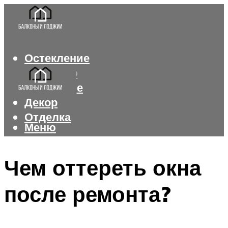
Остекление
Интерьер
Утепление
Декор
Отделка
Меню
Меню
Чем оттереть окна
после ремонта?