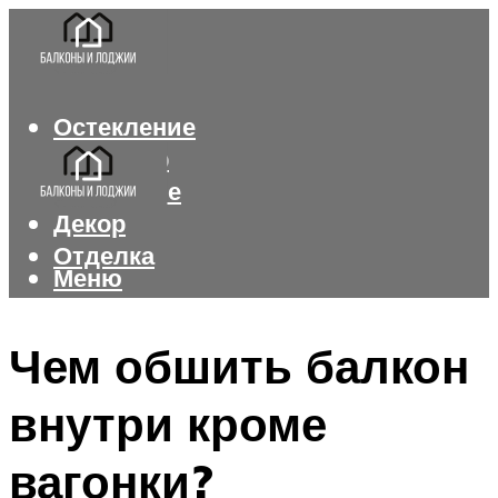
Остекление
Интерьер
Утепление
Декор
Отделка
Меню
Меню
Чем обшить балкон
внутри кроме
вагонки?