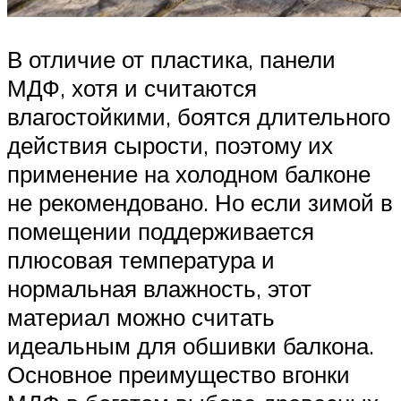
В отличие от пластика, панели
МДФ, хотя и считаются
влагостойкими, боятся длительного
действия сырости, поэтому их
применение на холодном балконе
не рекомендовано. Но если зимой в
помещении поддерживается
плюсовая температура и
нормальная влажность, этот
материал можно считать
идеальным для обшивки балкона.
Основное преимущество вгонки