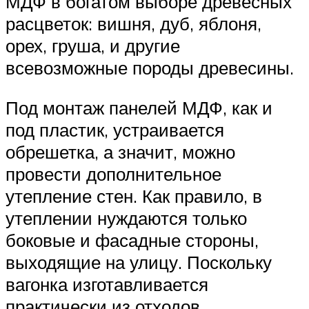
МДФ в богатом выборе древесных
расцветок: вишня, дуб, яблоня,
орех, груша, и другие
всевозможные породы древесины.
Под монтаж панелей МДФ, как и
под пластик, устраивается
обрешетка, а значит, можно
провести дополнительное
утепление стен. Как правило, в
утеплении нуждаются только
боковые и фасадные стороны,
выходящие на улицу. Поскольку
вагонка изготавливается
практически из отходов