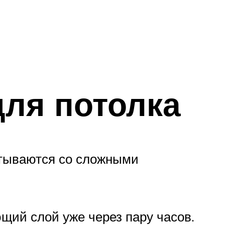
для потолка
атываются со сложными
щий слой уже через пару часов.