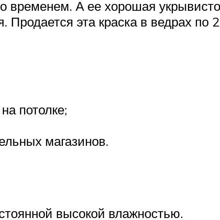
со временем. А ее хорошая укрывист
. Продается эта краска в ведрах по 2
на потолке;
ельных магазинов.
стоянной высокой влажностью.