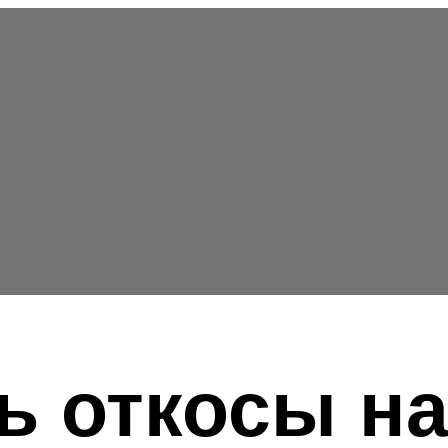
ь откосы на