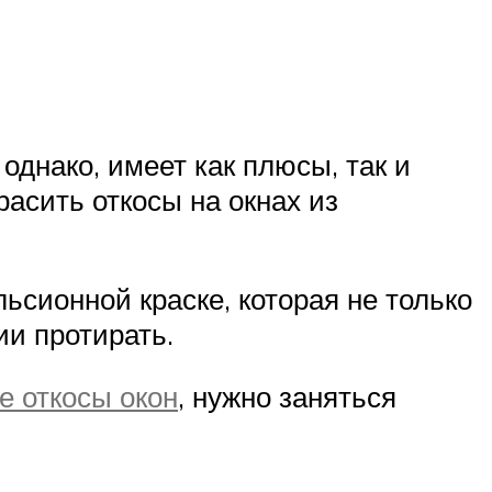
однако, имеет как плюсы, так и
расить откосы на окнах из
сионной краске, которая не только
ии протирать.
е откосы окон
, нужно заняться