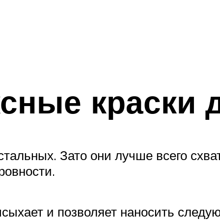
сные краски 
стальных. Зато они лучше всего схв
ровности.
ысыхает и позволяет наносить следую