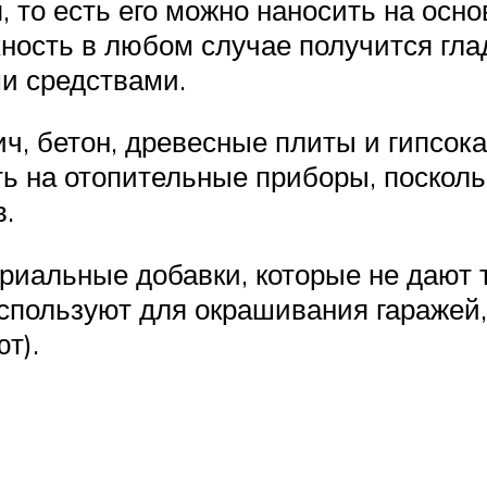
 то есть его можно наносить на осн
ность в любом случае получится глад
и средствами.
ч, бетон, древесные плиты и гипсокар
ть на отопительные приборы, поско
в.
риальные добавки, которые не дают
используют для окрашивания гаражей
т).