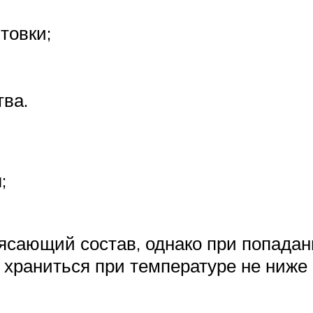
товки;
ва.
;
ясающий состав, однако при попадан
храниться при температуре не ниже 