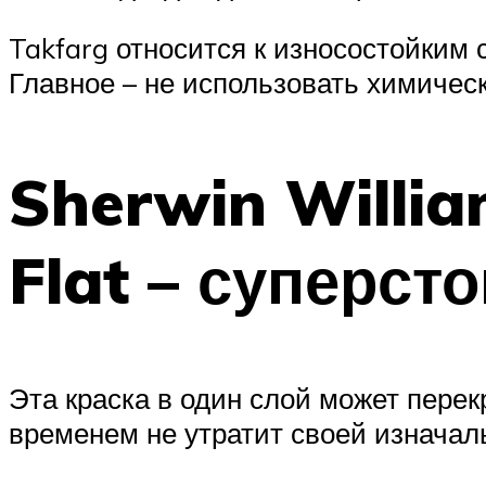
Takfarg относится к износостойким
Главное – не использовать химичес
Sherwin Willia
Flat – суперст
Эта краска в один слой может пере
временем не утратит своей изначал