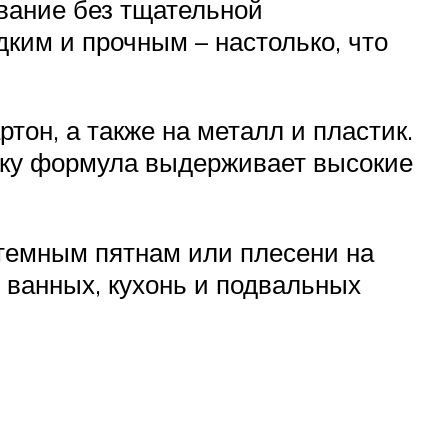
ование без тщательной
ким и прочным – настолько, что
тон, а также на металл и пластик.
льку формула выдерживает высокие
 темным пятнам или плесени на
, ванных, кухонь и подвальных