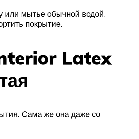
ку или мытье обычной водой.
ортить покрытие.
nterior Latex
тая
ытия. Сама же она даже со