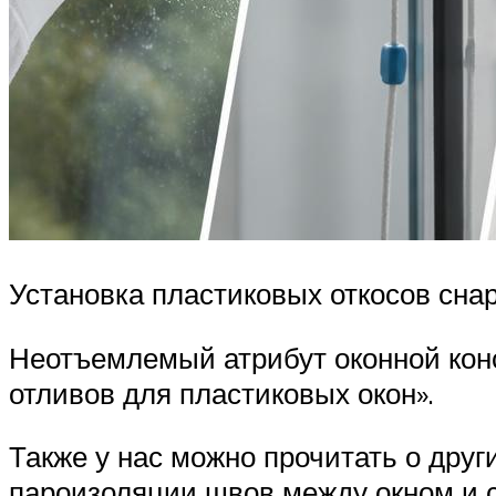
Установка пластиковых откосов сна
Неотъемлемый атрибут оконной конс
отливов для пластиковых окон».
Также у нас можно прочитать о друг
пароизоляции швов между окном и с