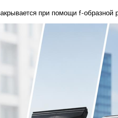
закрывается при помощи f-образной р