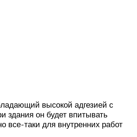
бладающий высокой адгезией с
ри здания он будет впитывать
о все-таки для внутренних работ