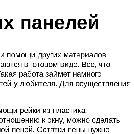
х панелей
ри помощи других материалов.
аются в готовом виде. Все, что
Такая работа займет намного
тей у любителя. Для осуществления
мощи рейки из пластика.
 отношению к окну, можно сделать
ой пеной. Остатки пены нужно