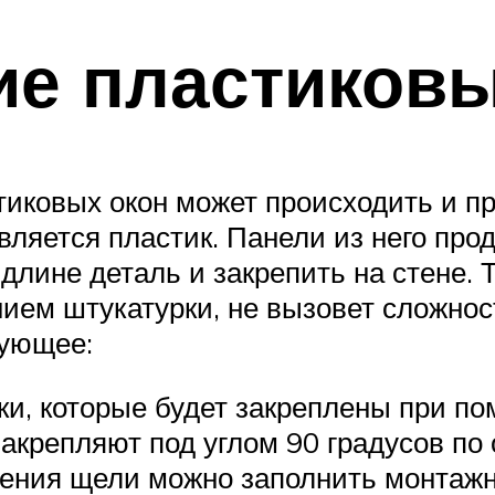
ие пластиковы
тиковых окон может происходить и п
ляется пластик. Панели из него прод
 длине деталь и закрепить на стене. 
ием штукатурки, не вызовет сложнос
дующее:
ки, которые будет закреплены при по
акрепляют под углом 90 градусов по
ления щели можно заполнить монтажн