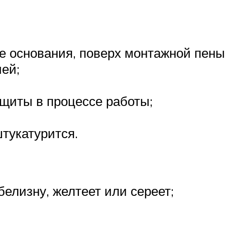
е основания, поверх монтажной пены
чей;
ащиты в процессе работы;
тукатурится.
белизну, желтеет или сереет;