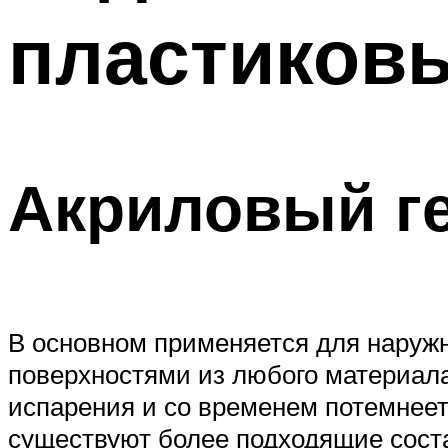
пластиковы
Акриловый г
В основном применяется для наруж
поверхностями из любого материала,
испарения и со временем потемнеет
существуют более подходящие сост