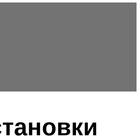
становки