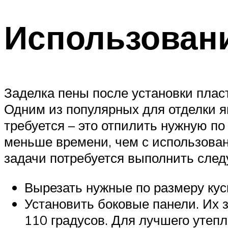
Использован
Заделка пены после установки плас
Одним из популярных для отделки яв
требуется – это отпилить нужную по
меньше времени, чем с использован
задачи потребуется выполнить сле
Вырезать нужные по размеру кус
Установить боковые панели. Их з
110 градусов. Для лучшего утеп