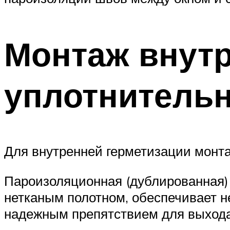
Монтаж внут
уплотнитель
Для внутренней герметизации монта
Пароизоляционная (дублированная) 
нетканым полотном, обеспечивает н
надежным препятствием для выхода 