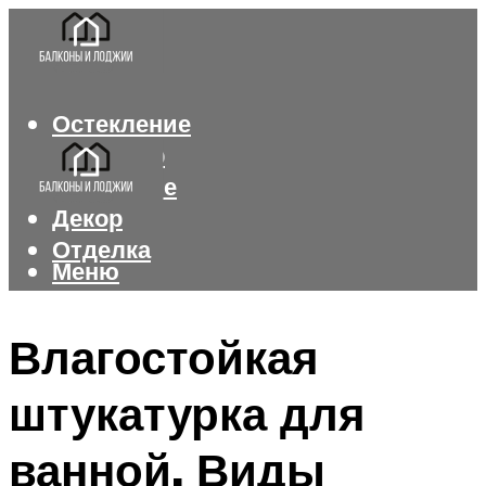
Остекление
Интерьер
Утепление
Декор
Отделка
Меню
Меню
Влагостойкая
штукатурка для
ванной. Виды