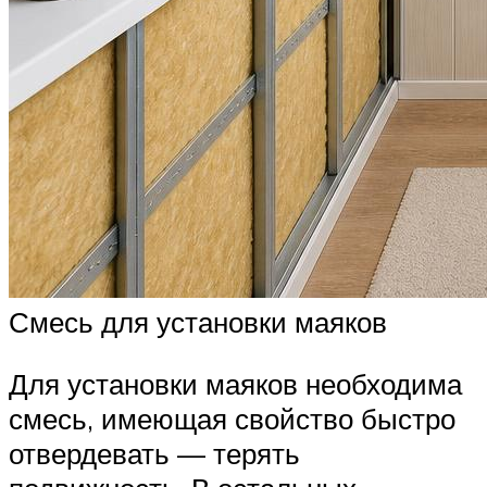
Смесь для установки маяков
Для установки маяков необходима
смесь, имеющая свойство быстро
отвердевать — терять