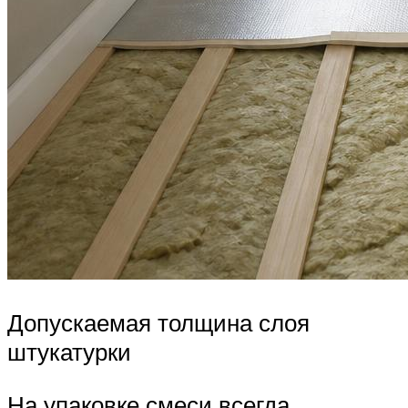
Допускаемая толщина слоя
штукатурки
На упаковке смеси всегда