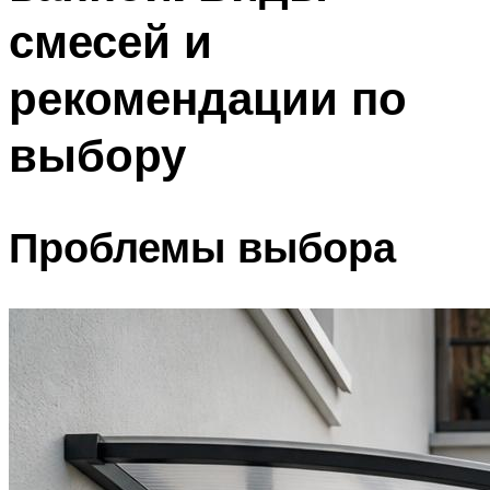
смесей и
рекомендации по
выбору
Проблемы выбора