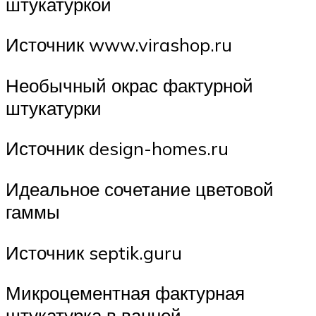
штукатуркой
Источник www.virashop.ru
Необычный окрас фактурной
штукатурки
Источник design-homes.ru
Идеальное сочетание цветовой
гаммы
Источник septik.guru
Микроцементная фактурная
штукатурка в ванной