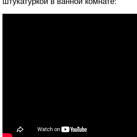
штукатуркой в ванной комнате: