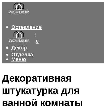
Остекление
Интерьер
Утепление
Декор
Отделка
Меню
Меню
Декоративная
штукатурка для
ванной комнаты