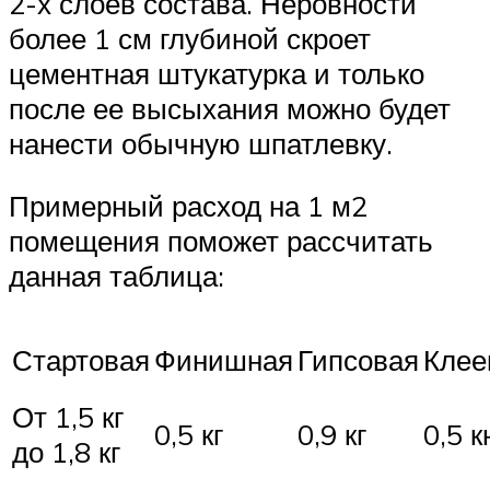
2-х слоев состава. Неровности
более 1 см глубиной скроет
цементная штукатурка и только
после ее высыхания можно будет
нанести обычную шпатлевку.
Примерный расход на 1 м2
помещения поможет рассчитать
данная таблица:
Стартовая
Финишная
Гипсовая
Клее
От 1,5 кг
0,5 кг
0,9 кг
0,5 к
до 1,8 кг