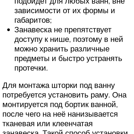
подойдет для любых ванн, вне
зависимости от их формы и
габаритов;
Занавеска не препятствует
доступу к нише, поэтому в ней
можно хранить различные
предметы и быстро устранять
протечки.
Для монтажа шторки под ванну
потребуется установить раму. Она
монтируется под бортик ванной,
после чего на неё нанизывается
тканевая или клеенчатая
занавеска. Такой способ установки