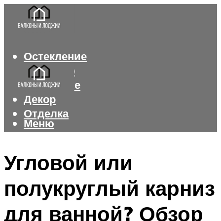
Остекление
Интерьер
Утепление
Декор
Отделка
Меню
Меню
Угловой или
полукруглый карниз
для ванной? Обзор