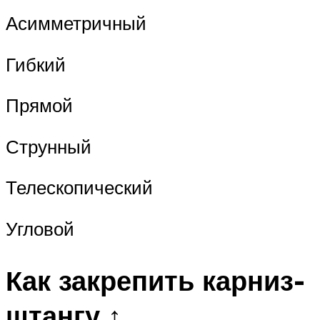
Асимметричный
Гибкий
Прямой
Струнный
Телескопический
Угловой
Как закрепить карниз-
штангу ↑