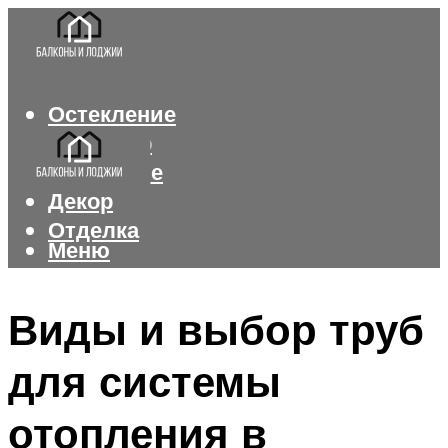
Остекление
Интерьер
Утепление
Декор
Отделка
Меню
Меню
Виды и выбор труб
для системы
отопления в