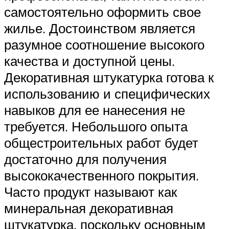
самостоятельно оформить свое
жилье. Достоинством является
разумное соотношение высокого
качества и доступной цены.
Декоративная штукатурка готова к
использованию и специфических
навыков для ее нанесения не
требуется. Небольшого опыта
общестроительных работ будет
достаточно для получения
высококачественного покрытия.
Часто продукт называют как
минеральная декоративная
штукатурка, поскольку основным