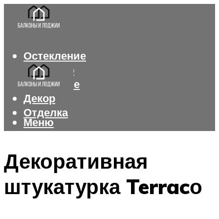
Остекление
Интерьер
Утепление
Декор
Отделка
Меню
Меню
Декоративная
штукатурка Terracо