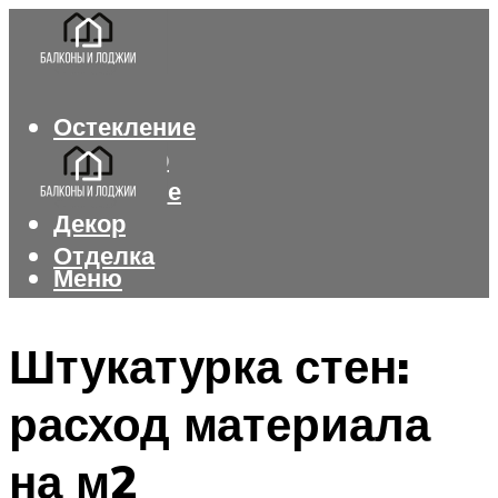
Остекление
Интерьер
Утепление
Декор
Отделка
Меню
Меню
Штукатурка стен:
расход материала
на м2