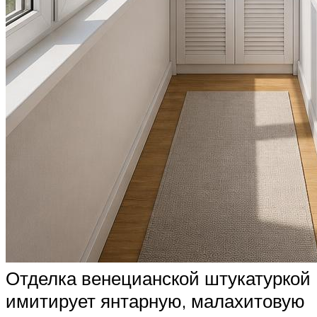
Отделка венецианской штукатуркой
имитирует янтарную, малахитовую