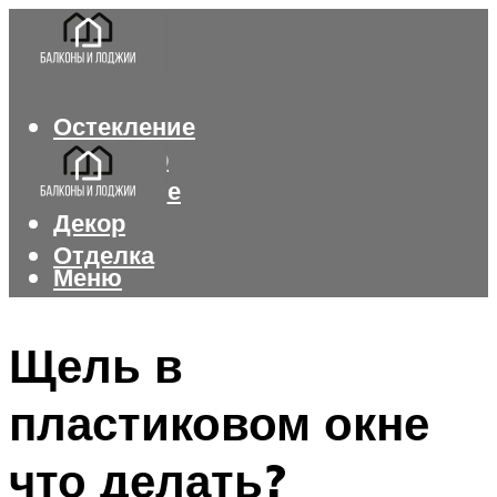
Остекление
Интерьер
Утепление
Декор
Отделка
Меню
Меню
Щель в
пластиковом окне
что делать?