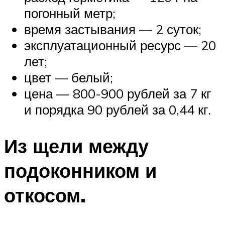
погонный метр;
время застывания — 2 суток;
эксплуатационный ресурс — 20
лет;
цвет — белый;
цена — 800-900 рублей за 7 кг
и порядка 90 рублей за 0,44 кг.
Из щели между
подоконником и
откосом.