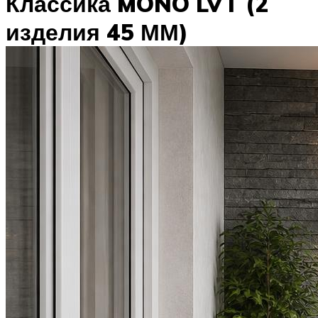
Классика MONO LVT (2
изделия 45 ММ)