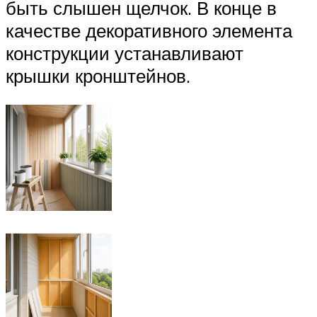
быть слышен щелчок. В конце в
качестве декоративного элемента
конструкции устанавливают
крышки кронштейнов.