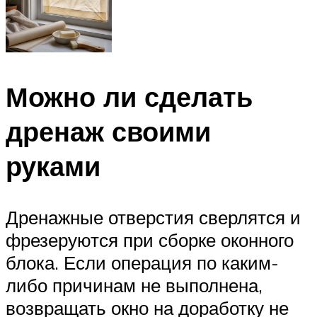
Можно ли сделать
дренаж своими
руками
Дренажные отверстия сверлятся и
фрезеруются при сборке оконного
блока. Если операция по каким-
либо причинам не выполнена,
возвращать окно на доработку не