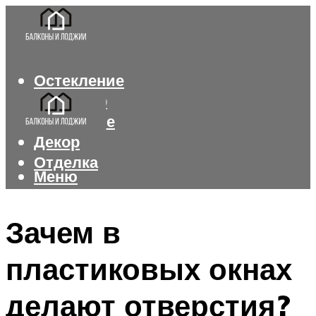
Остекление
Интерьер
Утепление
Декор
Отделка
Меню
Меню
Зачем в
пластиковых окнах
делают отверстия?