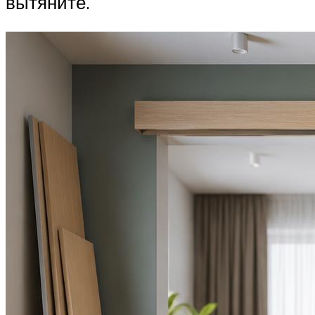
вытяните.