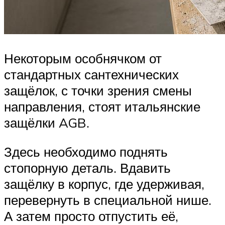
Некоторым особнячком от
стандартных сантехнических
защёлок, с точки зрения смены
направления, стоят итальянские
защёлки AGB.
Здесь необходимо поднять
стопорную деталь. Вдавить
защёлку в корпус, где удерживая,
перевернуть в специальной нише.
А затем просто отпустить её,