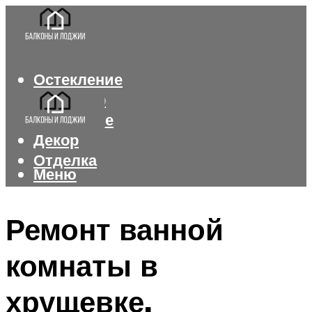
Остекление
Интерьер
Утепление
Декор
Отделка
Меню
Меню
Ремонт ванной
комнаты в
хрущевке.