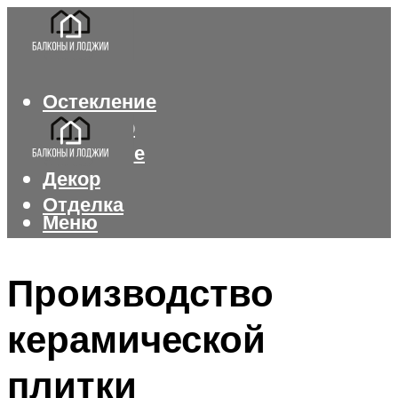
Остекление
Интерьер
Утепление
Декор
Отделка
Меню
Меню
Производство
керамической
плитки