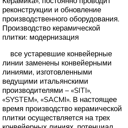
Керамика», постоянно проводит
реконструкции и обновление
производственного оборудования.
Производство керамической
плитки: модернизация
все устаревшие конвейерные
линии заменены конвейерными
линиями, изготовленными
ведущими итальянскими
производителями – «SITI»,
«SYSTEM», «SACMI». В настоящее
время производство керамической
плитки осуществляется на трех
конвейерных линиях, потенциал