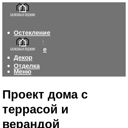
Остекление
Интерьер
Утепление
Декор
Отделка
Меню
Меню
Проект дома с
террасой и
верандой