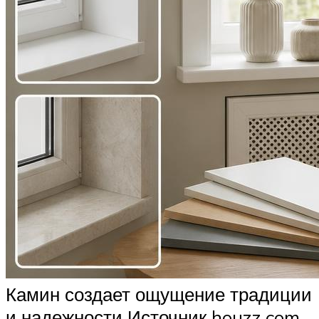
Камин создает ощущение традиции
и надежности Источник houzz.com