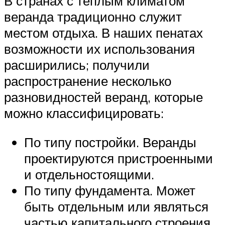
В странах с теплым климатом
веранда традиционно служит
местом отдыха. В наших пенатах
возможности их использования
расширились; получили
распространение несколько
разновидностей веранд, которые
можно классифицировать:
По типу постройки. Веранды
проектируются пристроенными
и отдельностоящими.
По типу фундамента. Может
быть отдельным или являться
частью капитального строения.