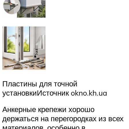
Пластины для точной
установкиИсточник okno.kh.ua
Анкерные крепежи хорошо
держаться на перегородках из всех
материалов, особенно в