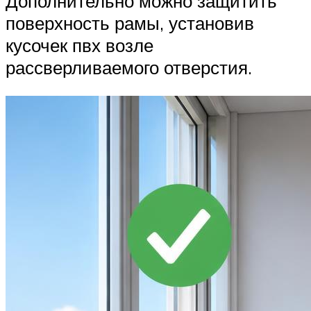
Дополнительно можно защитить
поверхность рамы, установив
кусочек пвх возле
рассверливаемого отверстия.