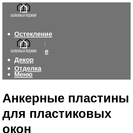
Остекление
Интерьер
Утепление
Декор
Отделка
Меню
Меню
Анкерные пластины
для пластиковых
окон