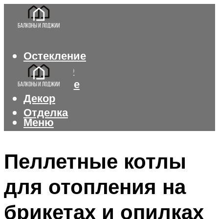
Остекление
Интерьер
Утепление
Декор
Отделка
Меню
Меню
Пеллетные котлы
для отопления на
брикетах и опилках