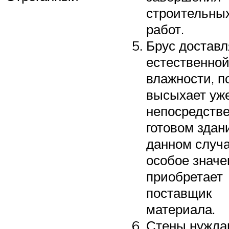
строительны
работ.
Брус доставл
естественно
влажности, п
высыхает уж
непосредстве
готовом здан
данном случ
особое значе
приобретает
поставщик
материала.
Стены нужда