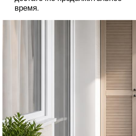
время.