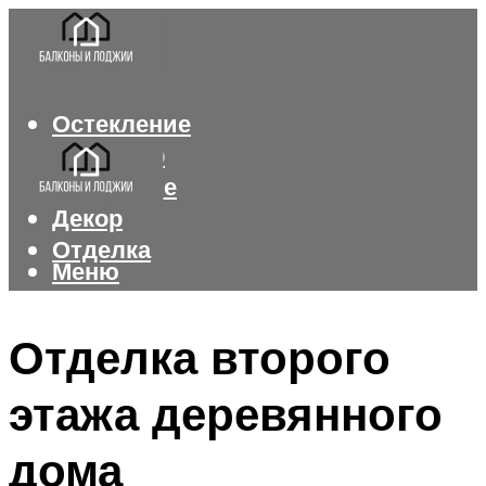
Остекление
Интерьер
Утепление
Декор
Отделка
Меню
Меню
Отделка второго
этажа деревянного
дома