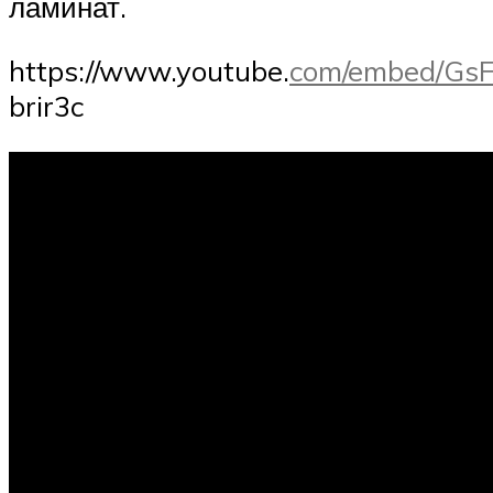
ламинат.
https://www.youtube.
com/embed/Gs
brir3c