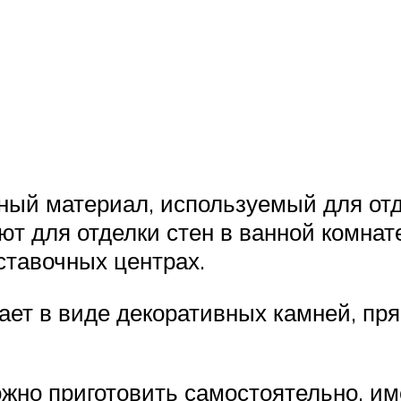
ный материал, используемый для отде
т для отделки стен в ванной комнате
тавочных центрах.
ает в виде декоративных камней, пря
ожно приготовить самостоятельно, и