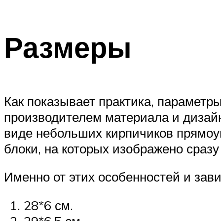
Размеры
Как показывает практика, параметр
производителем материала и дизайна
виде небольших кирпичиков прямоу
блоки, на которых изображено сразу
Именно от этих особенностей и зав
28*6 см.
29*6,5 см.