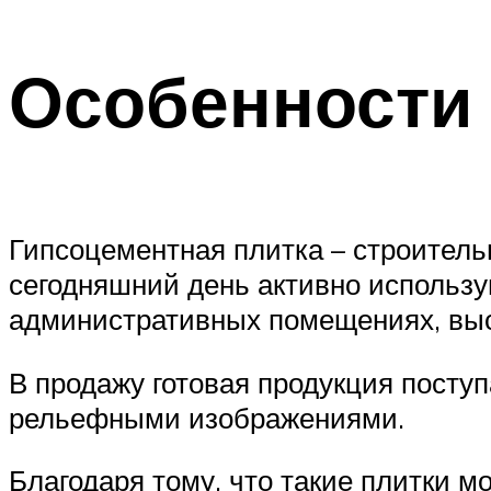
Особенности
Гипсоцементная плитка – строитель
сегодняшний день активно использую
административных помещениях, выс
В продажу готовая продукция поступ
рельефными изображениями.
Благодаря тому, что такие плитки м