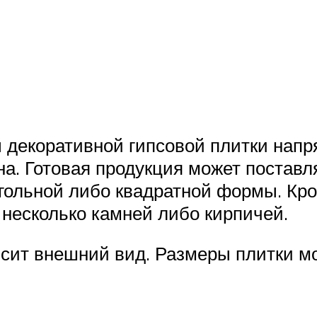
ы декоративной гипсовой плитки напр
. Готовая продукция может поставля
гольной либо квадратной формы. Кро
 несколько камней либо кирпичей.
исит внешний вид. Размеры плитки м