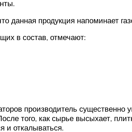
нты.
то данная продукция напоминает газ
щих в состав, отмечают:
торов производитель существенно у
После того, как сырье высыхает, плит
я и откалываться.