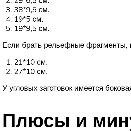
38*9,5 см.
19*5 см.
19*9,5 см.
Если брать рельефные фрагменты, 
21*10 см.
27*10 см.
У угловых заготовок имеется боковая
Плюсы и мин