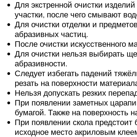
Для экстренной очистки изделий 
участки, после чего смывают вод
Для очистки отделки и предмет
абразивных частиц.
После очистки искусственного ма
Для очистки нельзя выбирать ще
абразивности.
Следует избегать падений тяжёл
резать на поверхности материал
Нельзя допускать резких перепа
При появлении заметных царапи
бумагой. Также на поверхность 
При появлении скола предстоит 
исходное место акриловым клее