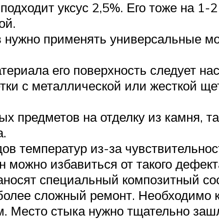
подходит уксус 2,5%. Его тоже на 1-
ой.
ов нужно применять универсальные м
териала его поверхность следует нас
тки с металлической или жесткой ще
ых предметов на отделку из камня, т
а.
дов температур из-за чувствительнос
н можно избавиться от такого дефе
наносят специальный композитный сос
более сложный ремонт. Необходимо к
м. Место стыка нужно тщательно заш