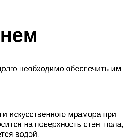
мнем
долго необходимо обеспечить им
ти искусственного мрамора при
ится на поверхность стен, пола,
тся водой.