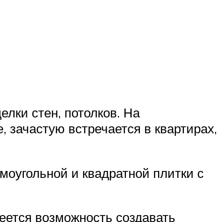
лки стен, потолков. На
, зачастую встречается в квартирах,
моугольной и квадратной плитки с
меется возможность создавать