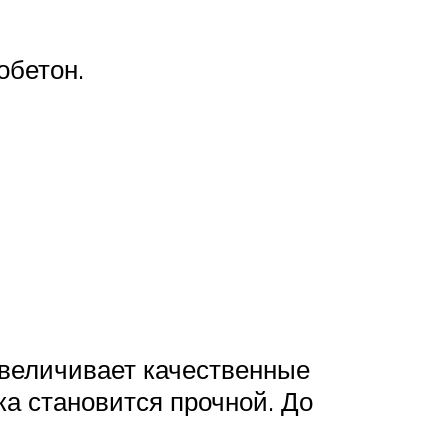
обетон.
величивает качественные
ка становится прочной. До