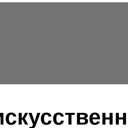
искусственн