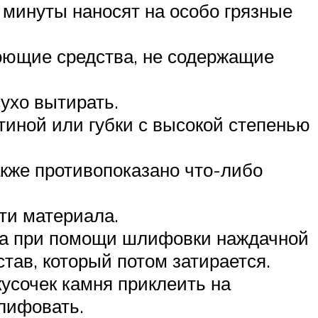
2 минуты наносят на особо грязные
оющие средства, не содержащие
ухо вытирать.
тиной или губки с высокой степенью
акже противопоказано что-либо
ти материала.
кта при помощи шлифовки наждачной
тав, который потом затирается.
усочек камня приклеить на
лифовать.