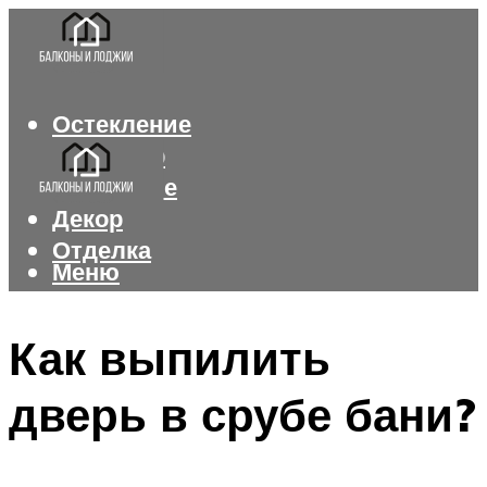
Остекление
Интерьер
Утепление
Декор
Отделка
Меню
Меню
Как выпилить
дверь в срубе бани?