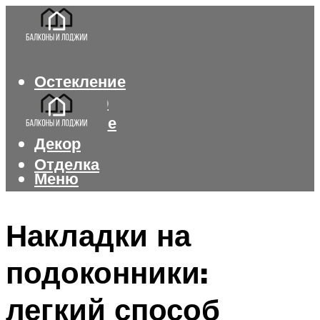
Остекление
Интерьер
Утепление
Декор
Отделка
Меню
Меню
Накладки на
подоконники:
легкий способ