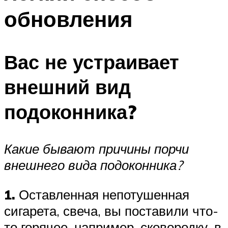
обновления
Вас не устраивает
внешний вид
подоконника?
Какие бывают причины порчи
внешнего вида подоконника?
1.
Оставленная непотушенная
сигарета, свеча, вы поставили что-
то горячее, например, сковородку, в